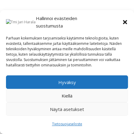
Hallinnoi evästeiden
suostumusta
Parhaan kokemuksen tarjoamiseksi käytämme teknologioita, kuten
evästeitä, tallentaaksemme ja/tai käyttääksemme laitetietoja. Näiden
tekniikoiden hyväksyminen antaa meille mahdollisuuden käsitellä
tietoja, kuten selauskäyttäytymistä tai yksilöllisiä tunnuksia tällä
sivustolla. Suostumuksen jättäminen tai peruuttaminen voi vaikuttaa
haitallisesti tiettyihin ominaisuuksiin ja toimintoihin.
Hyväksy
Kiellä
Näytä asetukset
Tietosuojaseloste