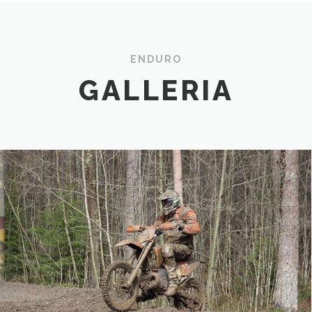
ENDURO
GALLERIA