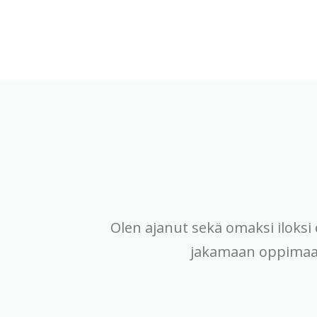
Olen ajanut sekä omaksi iloksi 
jakamaan oppimaani