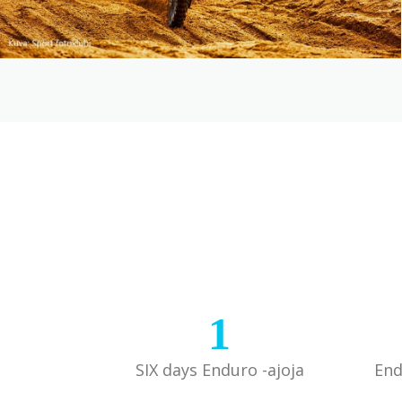
1
SIX days Enduro -ajoja
End