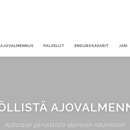
 AJOVALMENNUS
PALVELUT
ENDUROSAFARIT
JARI
LÖLLISTÄ AJOVALMEN
Ajotaidon perusteista ajamisen nautintoon