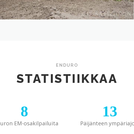
ENDURO
STATISTIIKKAA
8
13
uron EM-osakilpailuita
Päijänteen ympäriajo