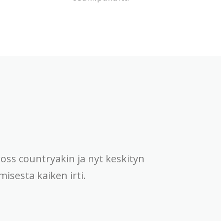
ross countryakin ja nyt keskityn
isesta kaiken irti.