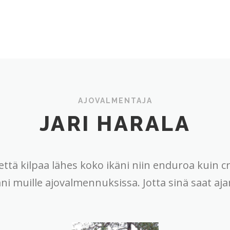
AJOVALMENTAJA
JARI HARALA
että kilpaa lähes koko ikäni niin enduroa kuin c
 muille ajovalmennuksissa. Jotta sinä saat ajam