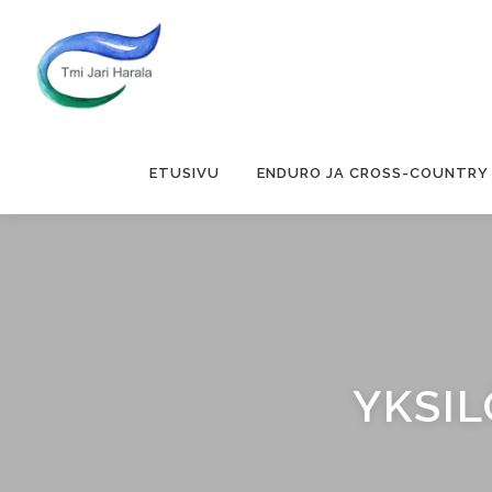
Siirry
sisältöön
ETUSIVU
ENDURO JA CROSS-COUNTRY
YKSI