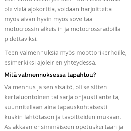
ole vielä ajokorttia, voidaan harjoitteita
myös aivan hyvin myös soveltaa
motocrossin alkeisiin ja motocrossradoilla
pidettäviksi.
Teen valmennuksia myös moottorikerhoille,
esimerkiksi ajoleirien yhteydessä.
Mitä valmennuksessa tapahtuu?
Valmennus ja sen sisältö, oli se sitten
kertaluontoinen tai sarja ohjaustilanteita,
suunnitellaan aina tapauskohtaisesti
kuskin lähtötason ja tavoitteiden mukaan.
Asiakkaan ensimmäiseen opetuskertaan ja