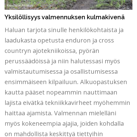
Yksilöllisyys valmennuksen kulmakivenä
Haluan tarjota sinulle henkilökohtaista ja
laadukasta opetusta enduron ja cross
countryn ajotekniikoissa, pyörän
perussäädöissä ja niin halutessasi myös
valmistautumisessa ja osallistumisessa
ensimmäiseen kilpailuun. Alkuopastuksen
kautta pääset nopeammin nauttimaan
lajista eivätkä tekniikkavirheet myöhemmin
haittaa ajamista. Valmennan mielelläni
myös kokeneempia ajajia, joiden kohdalla
on mahdollista keskittyä tiettyihin