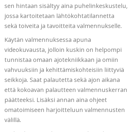
sen hintaan sisältyy aina puhelinkeskustelu,
jossa kartoitetaan lähtökohtatilannetta
sekä toiveita ja tavoitteita valmennukselle.
Käytän valmennuksessa apuna
videokuvausta, jolloin kuskin on helpompi
tunnistaa omaan ajotekniikkaan ja omiin
vahvuuksiin ja kehittämiskohteisiin liittyviä
seikkoja. Saat palautetta sekä ajon aikana
että kokoavan palautteen valmennuskerran
päätteeksi. Lisäksi annan aina ohjeet
omatoimiseen harjoitteluun valmennusten
välillä.