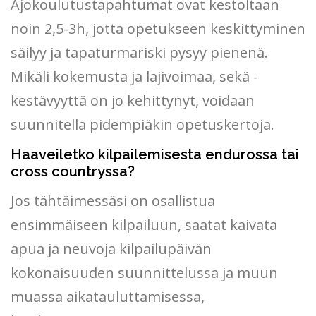
Ajokoulutustapahtumat ovat kestoltaan
noin 2,5-3h, jotta opetukseen keskittyminen
säilyy ja tapaturmariski pysyy pienenä.
Mikäli kokemusta ja lajivoimaa, sekä -
kestävyyttä on jo kehittynyt, voidaan
suunnitella pidempiäkin opetuskertoja.
Haaveiletko kilpailemisesta endurossa tai
cross countryssa?
Jos tähtäimessäsi on osallistua
ensimmäiseen kilpailuun, saatat kaivata
apua ja neuvoja kilpailupäivän
kokonaisuuden suunnittelussa ja muun
muassa aikatauluttamisessa,