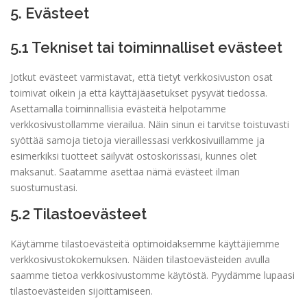
5. Evästeet
5.1 Tekniset tai toiminnalliset evästeet
Jotkut evästeet varmistavat, että tietyt verkkosivuston osat
toimivat oikein ja että käyttäjäasetukset pysyvät tiedossa.
Asettamalla toiminnallisia evästeitä helpotamme
verkkosivustollamme vierailua. Näin sinun ei tarvitse toistuvasti
syöttää samoja tietoja vieraillessasi verkkosivuillamme ja
esimerkiksi tuotteet säilyvät ostoskorissasi, kunnes olet
maksanut. Saatamme asettaa nämä evästeet ilman
suostumustasi.
5.2 Tilastoevästeet
Käytämme tilastoevästeitä optimoidaksemme käyttäjiemme
verkkosivustokokemuksen. Näiden tilastoevästeiden avulla
saamme tietoa verkkosivustomme käytöstä. Pyydämme lupaasi
tilastoevästeiden sijoittamiseen.