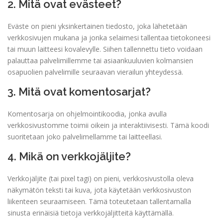
2. Mitä ovat evästeet?
Eväste on pieni yksinkertainen tiedosto, joka lähetetään
verkkosivujen mukana ja jonka selaimesi tallentaa tietokoneesi
tai muun laitteesi kovalevylle. Siihen tallennettu tieto voidaan
palauttaa palvelimillemme tai asiaankuuluvien kolmansien
osapuolien palvelimille seuraavan vierailun yhteydessä.
3. Mitä ovat komentosarjat?
Komentosarja on ohjelmointikoodia, jonka avulla
verkkosivustomme toimii oikein ja interaktiivisesti. Tämä koodi
suoritetaan joko palvelimellamme tai laitteellasi.
4. Mikä on verkkojäljite?
Verkkojäljite (tai pixel tagi) on pieni, verkkosivustolla oleva
näkymätön teksti tai kuva, jota käytetään verkkosivuston
liikenteen seuraamiseen. Tämä toteutetaan tallentamalla
sinusta erinäisiä tietoja verkkojäljitteitä käyttämällä.