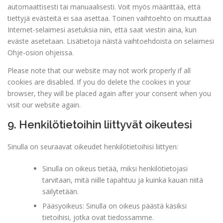
automaattisesti tai manuaalisesti. Voit myös määrittää, että
tiettyjä evästeitä ei saa asettaa. Toinen vaihtoehto on muuttaa
Internet-selaimesi asetuksia niin, että saat viestin aina, kun
eväste asetetaan. Lisätietoja näistä vaihtoehdoista on selaimesi
Ohje-osion ohjeissa.
Please note that our website may not work properly if all
cookies are disabled. If you do delete the cookies in your
browser, they will be placed again after your consent when you
visit our website again.
9. Henkilötietoihin liittyvät oikeutesi
Sinulla on seuraavat oikeudet henkilötietoihisi liittyen:
Sinulla on oikeus tietää, miksi henkilötietojasi
tarvitaan, mitä niille tapahtuu ja kuinka kauan niitä
säilytetään.
Pääsyoikeus: Sinulla on oikeus päästä käsiksi
tietoihisi, jotka ovat tiedossamme.