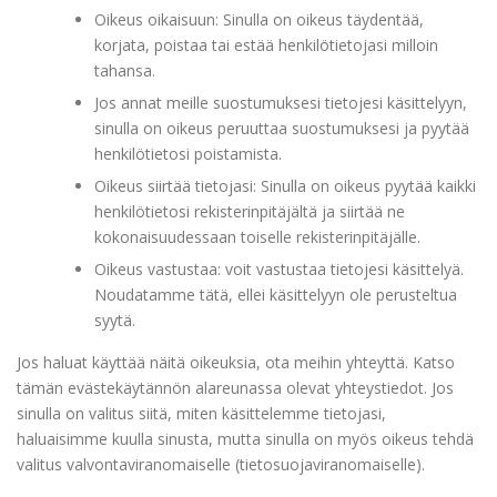
Oikeus oikaisuun: Sinulla on oikeus täydentää,
korjata, poistaa tai estää henkilötietojasi milloin
tahansa.
Jos annat meille suostumuksesi tietojesi käsittelyyn,
sinulla on oikeus peruuttaa suostumuksesi ja pyytää
henkilötietosi poistamista.
Oikeus siirtää tietojasi: Sinulla on oikeus pyytää kaikki
henkilötietosi rekisterinpitäjältä ja siirtää ne
kokonaisuudessaan toiselle rekisterinpitäjälle.
Oikeus vastustaa: voit vastustaa tietojesi käsittelyä.
Noudatamme tätä, ellei käsittelyyn ole perusteltua
syytä.
Jos haluat käyttää näitä oikeuksia, ota meihin yhteyttä. Katso
tämän evästekäytännön alareunassa olevat yhteystiedot. Jos
sinulla on valitus siitä, miten käsittelemme tietojasi,
haluaisimme kuulla sinusta, mutta sinulla on myös oikeus tehdä
valitus valvontaviranomaiselle (tietosuojaviranomaiselle).